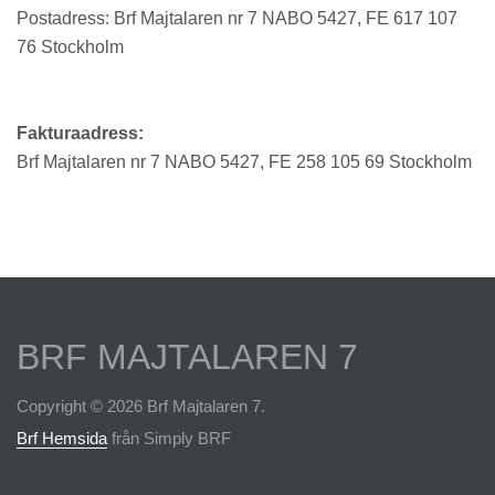
Postadress: Brf Majtalaren nr 7 NABO 5427, FE 617 107
76 Stockholm
Fakturaadress:
Brf Majtalaren nr 7 NABO 5427, FE 258 105 69 Stockholm
BRF MAJTALAREN 7
Copyright © 2026 Brf Majtalaren 7.
Brf Hemsida
från Simply BRF