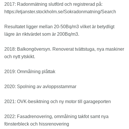
2017: Radonmätning slutförd och registrerad på:
https://etjanster.stockholm.se/Sokradonmatning/Search
Resultatet ligger mellan 20-50Bq/m3 vilket är betydligt
lägre än riktvärdet som är 200Bq/m3.
2018: Balkongöversyn. Renoverat tvättstuga, nya maskiner
och nytt ytskikt.
2019: Ommålning plåttak
2020: Spolning av avloppsstammar
2021: OVK-besiktning och ny motor till garageporten
2022: Fasadrenovering, ommålning takfot samt nya
fönsterbleck och hissrenovering