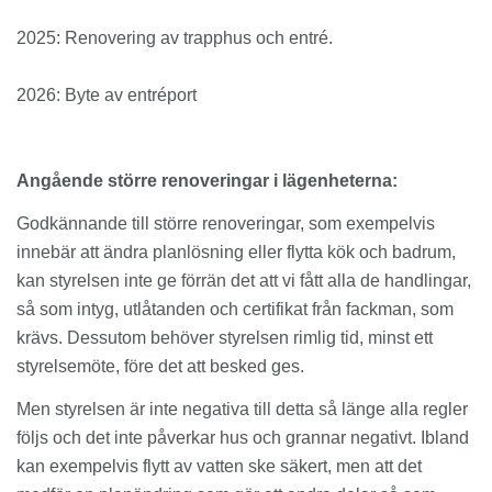
2025: Renovering av trapphus och entré.
2026: Byte av entréport
Angående större renoveringar i lägenheterna:
Godkännande till större renoveringar, som exempelvis
innebär att ändra planlösning eller flytta kök och badrum,
kan styrelsen inte ge förrän det att vi fått alla de handlingar,
så som intyg, utlåtanden och certifikat från fackman, som
krävs. Dessutom behöver styrelsen rimlig tid, minst ett
styrelsemöte, före det att besked ges.
Men styrelsen är inte negativa till detta så länge alla regler
följs och det inte påverkar hus och grannar negativt. Ibland
kan exempelvis flytt av vatten ske säkert, men att det