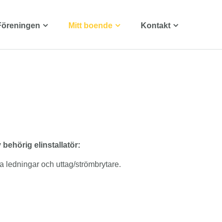
Föreningen
Mitt boende
Kontakt
behörig elinstallatör:
ya ledningar och uttag/strömbrytare.