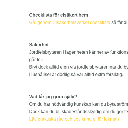
Checklista för elsäkert hem
Gå igenom Elsäkerhetsverket checklista
så får d
Säkerhet
Jordfelsbrytaren i lägenheten känner av funktions
går fel.
Bryt dock alltid elen via jordfelsbrytaren när du b
Hushållsel är dödlig så var alltid extra försiktig.
Vad får jag göra själv?
Om du har nödvändig kunskap kan du byta strömb
Dock kan du bli skadeståndsskyldig om du gör fel,
Läs praktiska råd och tips kring el för lekman