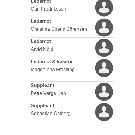
Ledamot
Carl Fredriksson
Ledamot
Christina Spens Sörensen
Ledamot
Arvid Nöjd
Ledamot & kassör
Magdalena Frostling
Suppleant
Petra Verga Kan
Suppleant
Sebastian Östberg