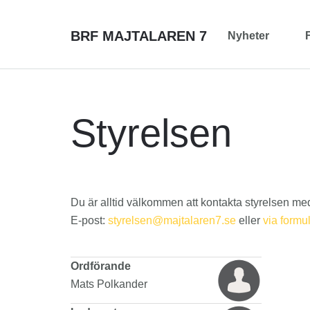
BRF MAJTALAREN 7
Nyheter
Styrelsen
Du är alltid välkommen att kontakta styrelsen med f
E-post:
eller
via formu
Ordförande
Mats Polkander