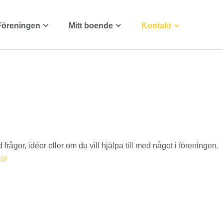
Föreningen
Mitt boende
Kontakt
rågor, idéer eller om du vill hjälpa till med något i föreningen.
lär